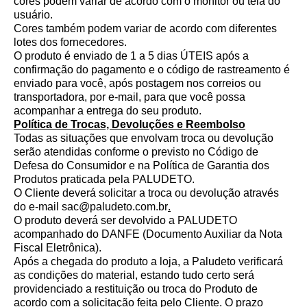
cores podem variar de acordo com o monitor ou tela do
usuário.
Cores também podem variar de acordo com diferentes
lotes dos fornecedores.
O produto é enviado de 1 a 5 dias ÚTEIS após a
confirmação do pagamento e o código de rastreamento é
enviado para você, após postagem nos correios ou
transportadora, por e-mail, para que você possa
acompanhar a entrega do seu produto.
Política de Trocas, Devoluções e Reembolso
Todas as situações que envolvam troca ou devolução
serão atendidas conforme o previsto no Código de
Defesa do Consumidor e na Política de Garantia dos
Produtos praticada pela PALUDETO.
O Cliente deverá solicitar a troca ou devolução através
do e-mail
sac@paludeto.com.br
.
O produto deverá ser devolvido a PALUDETO
acompanhado do DANFE (Documento Auxiliar da Nota
Fiscal Eletrônica).
Após a chegada do produto a loja, a Paludeto verificará
as condições do material, estando tudo certo será
providenciado a restituição ou troca do Produto de
acordo com a solicitação feita pelo Cliente. O prazo