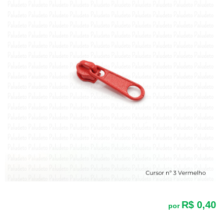
R$ 0,40
por