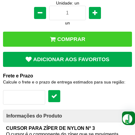
Unidade: un
un
COMPRAR
ADICIONAR AOS FAVORITOS
Frete e Prazo
Calcule o frete e o prazo de entrega estimados para sua região:
Informações do Produto
CURSOR PARA ZÍPER DE NYLON Nº 3
O cursor é o componente do zíper que se movimenta