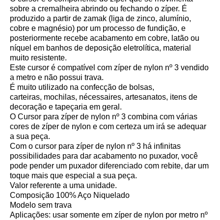
sobre a cremalheira abrindo ou fechando o zíper. É
produzido a partir de zamak (liga de zinco, alumínio,
cobre e magnésio) por um processo de fundição, e
posteriormente recebe acabamento em cobre, latão ou
níquel em banhos de deposição eletrolítica, material
muito resistente.
Este cursor é compatível com zíper de nylon nº 3 vendido
a metro e não possui trava.
É muito utilizado na confecção de bolsas,
carteiras, mochilas, nécessaires, artesanatos, itens de
decoração e tapeçaria em geral.
O Cursor para zíper de nylon nº 3 combina com várias
cores de zíper de nylon e com certeza um irá se adequar
a sua peça.
Com o cursor para zíper de nylon nº 3 há infinitas
possibilidades para dar acabamento no puxador, você
pode pender um puxador diferenciado com rebite, dar um
toque mais que especial a sua peça.
Valor referente a uma unidade.
Composição 100% Aço Niquelado
Modelo sem trava
Aplicações: usar somente em zíper de nylon por metro nº