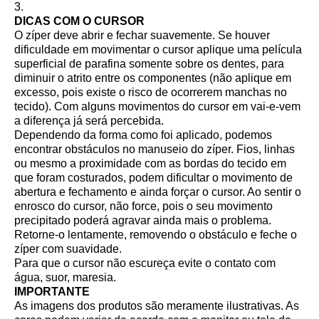
3.
DICAS COM O CURSOR
O zíper deve abrir e fechar suavemente. Se houver
dificuldade em movimentar o cursor aplique uma película
superficial de parafina somente sobre os dentes, para
diminuir o atrito entre os componentes (não aplique em
excesso, pois existe o risco de ocorrerem manchas no
tecido). Com alguns movimentos do cursor em vai-e-vem
a diferença já será percebida.
Dependendo da forma como foi aplicado, podemos
encontrar obstáculos no manuseio do zíper. Fios, linhas
ou mesmo a proximidade com as bordas do tecido em
que foram costurados, podem dificultar o movimento de
abertura e fechamento e ainda forçar o cursor. Ao sentir o
enrosco do cursor, não force, pois o seu movimento
precipitado poderá agravar ainda mais o problema.
Retorne-o lentamente, removendo o obstáculo e feche o
zíper com suavidade.
Para que o cursor não escureça evite o contato com
água, suor, maresia.
IMPORTANTE
As imagens dos produtos são meramente ilustrativas. As