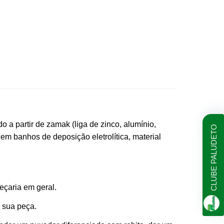
 a partir de zamak (liga de zinco, alumínio,
CLUBE PALUDETO
m banhos de deposição eletrolítica, material
eçaria em geral.
a sua peça.