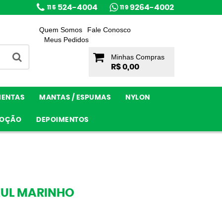
524-4004
9264-4002
11 5
11 9
Quem Somos
Fale Conosco
Meus Pedidos
Minhas Compras
R$ 0,00
MENTAS
MANTAS / ESPUMAS
NYLON
OÇÃO
DEPOIMENTOS
AZUL MARINHO