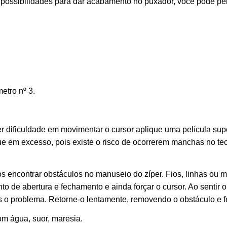
as possibilidades para dar acabamento no puxador, você pode p
etro nº 3.
r dificuldade em movimentar o cursor aplique uma película supe
que em excesso, pois existe o risco de ocorrerem manchas no t
 encontrar obstáculos no manuseio do zíper. Fios, linhas ou
o de abertura e fechamento e ainda forçar o cursor. Ao sentir o
 o problema. Retorne-o lentamente, removendo o obstáculo e f
om água, suor, maresia.