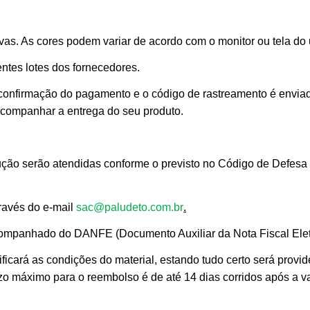
as. As cores podem variar de acordo com o monitor ou tela do 
ntes lotes dos fornecedores.
 confirmação do pagamento e o código de rastreamento é envia
 acompanhar a entrega do seu produto.
ção serão atendidas conforme o previsto no Código de Defesa 
través do e-mail
sac@paludeto.com.br
.
mpanhado do DANFE (Documento Auxiliar da Nota Fiscal Elet
ficará as condições do material, estando tudo certo será provid
razo máximo para o reembolso é de até 14 dias corridos após a v