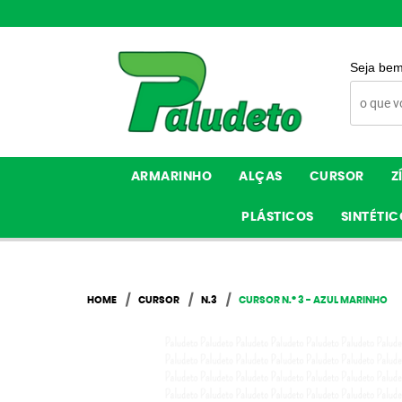
Seja bem
ARMARINHO
ALÇAS
CURSOR
Z
PLÁSTICOS
SINTÉTIC
HOME
CURSOR
N.3
CURSOR N.º 3 - AZUL MARINHO