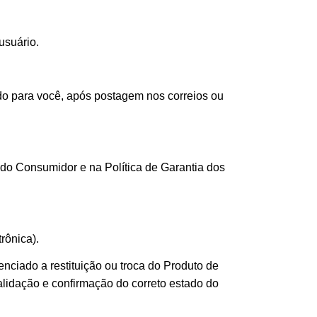
usuário.
do para você, após postagem nos correios ou
do Consumidor e na Política de Garantia dos
rônica).
enciado a restituição ou troca do Produto de
alidação e confirmação do correto estado do