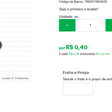
Código de Barras:
7892073604635
Seja o primeira a avaliar!
Unidade: un
R$ 0,40
por
à vista
R$ 0,38
economize
5%
no Pix
Frete e Prazo
Simule o frete e o prazo de en