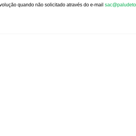
evolução quando não solicitado através do e-mail
sac@paludeto