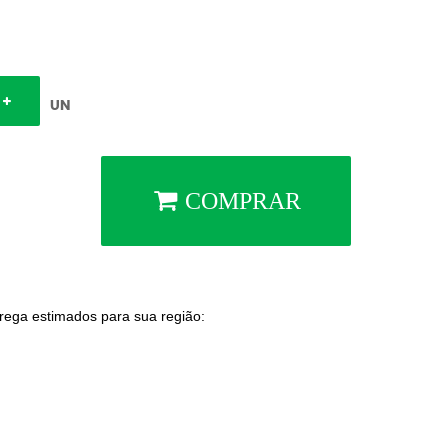
UN
COMPRAR
trega estimados para sua região: