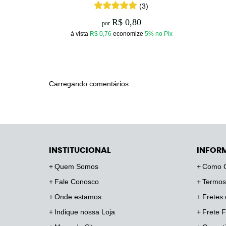
(3)
R$ 0,80
por
à vista
R$ 0,76
economize
5%
no Pix
Carregando comentários ...
INSTITUCIONAL
INFOR
Quem Somos
Como 
Fale Conosco
Termos
Onde estamos
Fretes 
Indique nossa Loja
Frete F