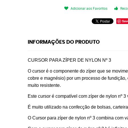
Adicionar aos Favoritos
Reco
Sav
INFORMAÇÕES DO PRODUTO
CURSOR PARA ZÍPER DE NYLON Nº 3
O cursor é o componente do zíper que se moviment
cobre e magnésio) por um processo de fundição, 
muito resistente.
Este cursor é compatível com zíper de nylon nº 3 
É muito utilizado na confecção de bolsas, carteir
O Cursor para zíper de nylon nº 3 combina com vá