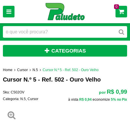
0
CATEGORIAS
Home
Cursor
N.5
Cursor N.º 5 - Ref. 502 - Ouro Velho
Cursor N.º 5 - Ref. 502 - Ouro Velho
R$ 0,99
por
Sku:
C502OV
Categoria:
N.5
,
Cursor
à vista
R$ 0,94
economize
5%
no Pix