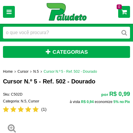
0
CATEGORIAS
Home
Cursor
N.5
Cursor N.º 5 - Ref. 502 - Dourado
Cursor N.º 5 - Ref. 502 - Dourado
R$ 0,99
por
Sku:
C502D
Categoria:
N.5
,
Cursor
à vista
R$ 0,94
economize
5%
no Pix
(1)