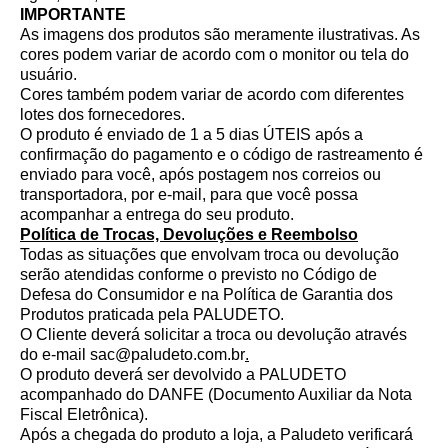
IMPORTANTE
As imagens dos produtos são meramente ilustrativas. As
cores podem variar de acordo com o monitor ou tela do
usuário.
Cores também podem variar de acordo com diferentes
lotes dos fornecedores.
O produto é enviado de 1 a 5 dias ÚTEIS após a
confirmação do pagamento e o código de rastreamento é
enviado para você, após postagem nos correios ou
transportadora, por e-mail, para que você possa
acompanhar a entrega do seu produto.
Política de Trocas, Devoluções e Reembolso
Todas as situações que envolvam troca ou devolução
serão atendidas conforme o previsto no Código de
Defesa do Consumidor e na Política de Garantia dos
Produtos praticada pela PALUDETO.
O Cliente deverá solicitar a troca ou devolução através
do e-mail
sac@paludeto.com.br
.
O produto deverá ser devolvido a PALUDETO
acompanhado do DANFE (Documento Auxiliar da Nota
Fiscal Eletrônica).
Após a chegada do produto a loja, a Paludeto verificará