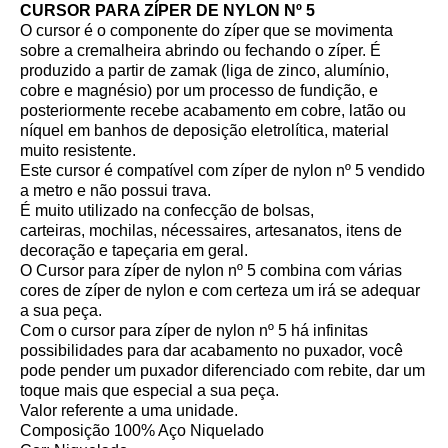
CURSOR PARA ZÍPER DE NYLON Nº 5
O cursor é o componente do zíper que se movimenta
sobre a cremalheira abrindo ou fechando o zíper. É
produzido a partir de zamak (liga de zinco, alumínio,
cobre e magnésio) por um processo de fundição, e
posteriormente recebe acabamento em cobre, latão ou
níquel em banhos de deposição eletrolítica, material
muito resistente.
Este cursor é compatível com zíper de nylon nº 5 vendido
a metro e não possui trava.
É muito utilizado na confecção de bolsas,
carteiras, mochilas, nécessaires, artesanatos, itens de
decoração e tapeçaria em geral.
O Cursor para zíper de nylon nº 5 combina com várias
cores de zíper de nylon e com certeza um irá se adequar
a sua peça.
Com o cursor para zíper de nylon nº 5 há infinitas
possibilidades para dar acabamento no puxador, você
pode pender um puxador diferenciado com rebite, dar um
toque mais que especial a sua peça.
Valor referente a uma unidade.
Composição 100% Aço Niquelado