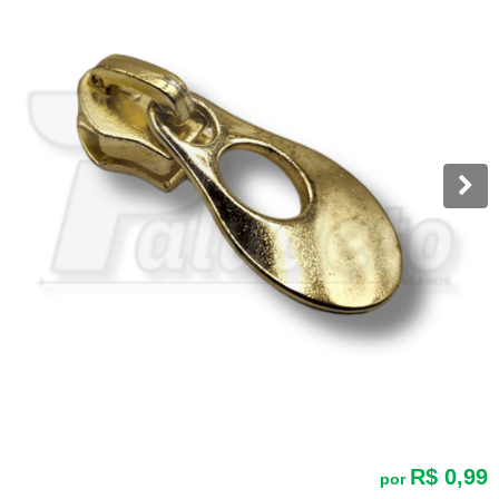
R$ 0,99
por