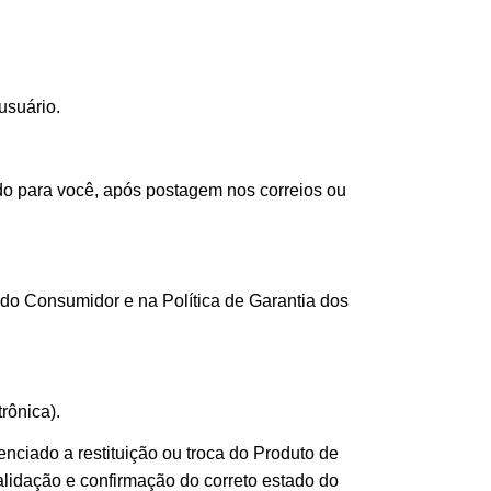
usuário.
do para você, após postagem nos correios ou
do Consumidor e na Política de Garantia dos
rônica).
enciado a restituição ou troca do Produto de
alidação e confirmação do correto estado do