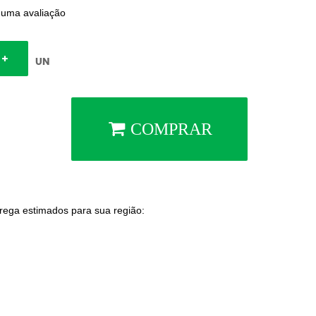
 uma avaliação
UN
COMPRAR
trega estimados para sua região: