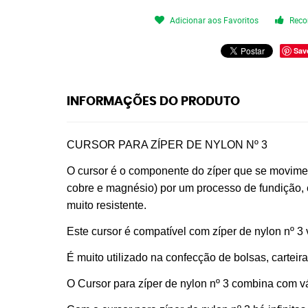
Adicionar aos Favoritos
Reco
Sav
INFORMAÇÕES DO PRODUTO
CURSOR PARA ZÍPER DE NYLON Nº 3
O cursor é o componente do zíper que se moviment
cobre e magnésio) por um processo de fundição, 
muito resistente.
Este cursor é compatível com zíper de nylon nº 3 
É muito utilizado na confecção de bolsas, carteir
O Cursor para zíper de nylon nº 3 combina com vá