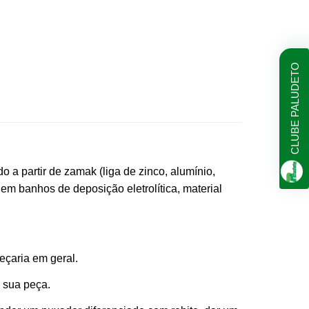
CLUBE PALUDETO
 a partir de zamak (liga de zinco, alumínio,
m banhos de deposição eletrolítica, material
eçaria em geral.
a sua peça.