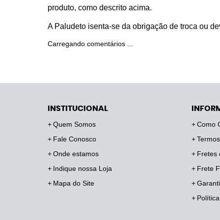
produto, como descrito acima.
A Paludeto isenta-se da obrigação de troca ou d
Carregando comentários ...
INSTITUCIONAL
INFOR
Quem Somos
Como 
Fale Conosco
Termos
Onde estamos
Fretes 
Indique nossa Loja
Frete F
Mapa do Site
Garanti
Polític