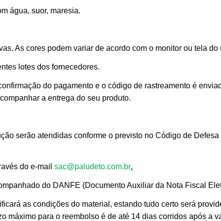
om água, suor, maresia.
as. As cores podem variar de acordo com o monitor ou tela do 
ntes lotes dos fornecedores.
 confirmação do pagamento e o código de rastreamento é envia
 acompanhar a entrega do seu produto.
ção serão atendidas conforme o previsto no Código de Defesa 
través do e-mail
sac@paludeto.com.br
.
mpanhado do DANFE (Documento Auxiliar da Nota Fiscal Elet
ficará as condições do material, estando tudo certo será provid
razo máximo para o reembolso é de até 14 dias corridos após a v