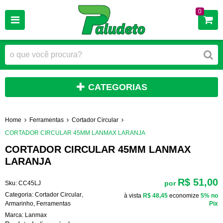
0
CATEGORIAS
Home
Ferramentas
Cortador Circular
CORTADOR CIRCULAR 45MM LANMAX LARANJA
CORTADOR CIRCULAR 45MM LANMAX
LARANJA
R$ 51,00
por
Sku:
CC45LJ
Categoria:
Cortador Circular
,
à vista
R$ 48,45
economize
5%
no
Armarinho
,
Ferramentas
Pix
Marca:
Lanmax