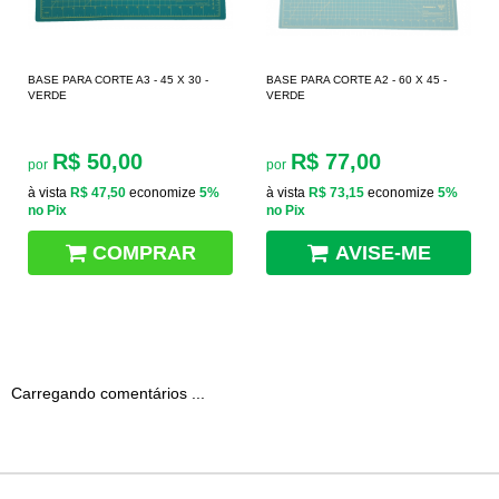
BASE PARA CORTE A3 - 45 X 30 -
BASE PARA CORTE A2 - 60 X 45 -
VERDE
VERDE
R$ 50,00
R$ 77,00
por
por
à vista
R$ 47,50
economize
5%
à vista
R$ 73,15
economize
5%
no Pix
no Pix
COMPRAR
AVISE-ME
Carregando comentários ...