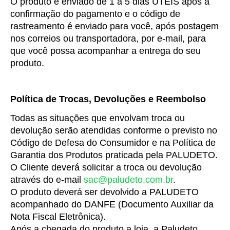
O produto é enviado de 1 a 5 dias ÚTEIS após a 
confirmação do pagamento e o código de 
rastreamento é enviado para você, após postagem 
nos correios ou transportadora, por e-mail, para 
que você possa acompanhar a entrega do seu 
produto.
Política de Trocas, Devoluções e Reembolso
Todas as situações que envolvam troca ou 
devolução serão atendidas conforme o previsto no 
Código de Defesa do Consumidor e na Política de 
Garantia dos Produtos praticada pela PALUDETO.
O Cliente deverá solicitar a troca ou devolução 
através do e-mail 
sac@paludeto.com.br
.
O produto deverá ser devolvido a PALUDETO 
acompanhado do DANFE (Documento Auxiliar da 
Nota Fiscal Eletrônica).
Após a chegada do produto a loja, a Paludeto 