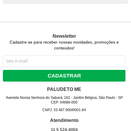
Newsletter
Cadastre-se para receber nossas novidades, promoções e
conteúdos!
CADASTRAR
PALUDETO ME
Avenida Nossa Senhora do Sabará, 162
-
Jardim Bélgica, São Paulo
-
SP
CEP: 04686-000
CNPJ: 33.487.900/0001-64
Atendimento
11 5
524-4004