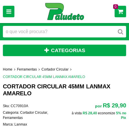
0
CATEGORIAS
Home
Ferramentas
Cortador Circular
CORTADOR CIRCULAR 45MM LANMAX AMARELO
CORTADOR CIRCULAR 45MM LANMAX
AMARELO
R$ 29,90
por
Sku:
CC70910A
Categoria:
Cortador Circular
,
à vista
R$ 28,40
economize
5%
no
Ferramentas
Pix
Marca:
Lanmax