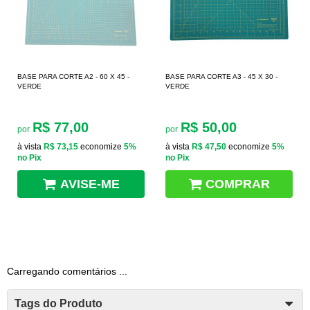
BASE PARA CORTE A2 - 60 X 45 -
BASE PARA CORTE A3 - 45 X 30 -
VERDE
VERDE
R$ 77,00
R$ 50,00
por
por
à vista
R$ 73,15
economize
5%
à vista
R$ 47,50
economize
5%
no Pix
no Pix
AVISE-ME
COMPRAR
Carregando comentários ...
Tags do Produto