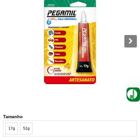
Tamanho
17g
51g