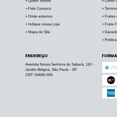
Quem Somos
Como 
Fale Conosco
Termos
Onde estamos
Fretes 
Indique nossa Loja
Frete F
Mapa do Site
Garanti
Polític
ENDEREÇO
FORMA
Avenida Nossa Senhora do Sabará, 162
-
Jardim Bélgica, São Paulo
-
SP
CEP: 04686-000