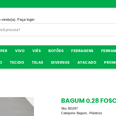
-vindo(a),
Faça login
ÍPER
VIVO
VIÉS
BOTÕES
FERRAGENS
FERRA
O
TECIDO
TELAS
DIVERSOS
ATACADO
PROM
BAGUM 0.28 FOS
Sku:
BG287
Categoria:
Bagum
Plásticos