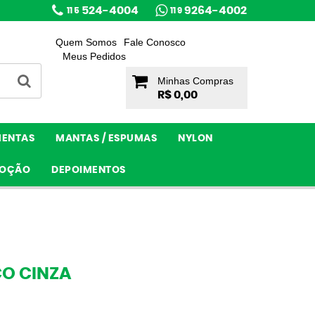
524-4004
9264-4002
11 5
11 9
Quem Somos
Fale Conosco
Meus Pedidos
Minhas Compras
R$ 0,00
MENTAS
MANTAS / ESPUMAS
NYLON
OÇÃO
DEPOIMENTOS
CO CINZA