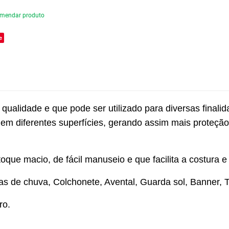
mendar produto
e
ualidade e que pode ser utilizado para diversas finalidad
m diferentes superfícies, gerando assim mais proteção
ue macio, de fácil manuseio e que facilita a costura 
s de chuva, Colchonete, Avental, Guarda sol, Banner, To
ro.