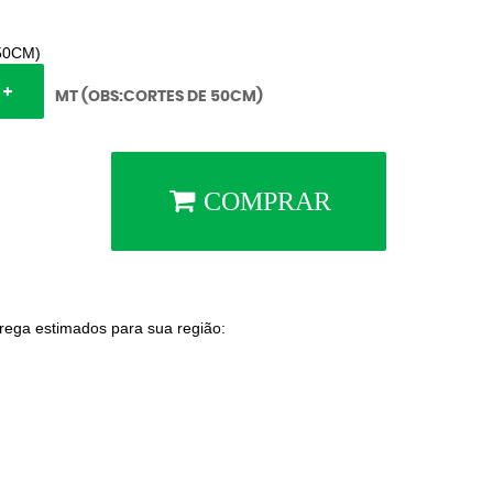
50CM)
MT (OBS:CORTES DE 50CM)
COMPRAR
trega estimados para sua região: