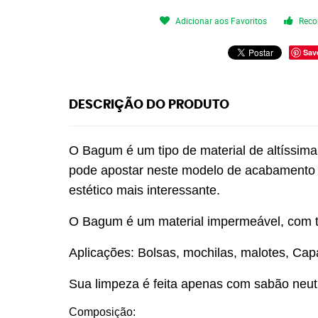
Adicionar aos Favoritos
Reco
Sav
DESCRIÇÃO DO PRODUTO
O Bagum é um tipo de material de altíssima q
pode apostar neste modelo de acabamento e
estético mais interessante.
O Bagum é um material impermeável, com toq
Aplicações: Bolsas, mochilas, malotes, Capa
Sua limpeza é feita apenas com sabão neut
Composição: