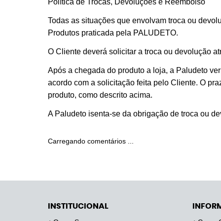
Política de Trocas, Devoluções e Reembolso
Todas as situações que envolvam troca ou devolu
Produtos praticada pela PALUDETO.
O Cliente deverá solicitar a troca ou devolução 
Após a chegada do produto a loja, a Paludeto veri
acordo com a solicitação feita pelo Cliente. O p
produto, como descrito acima.
A Paludeto isenta-se da obrigação de troca ou d
Carregando comentários ...
INSTITUCIONAL
INFOR