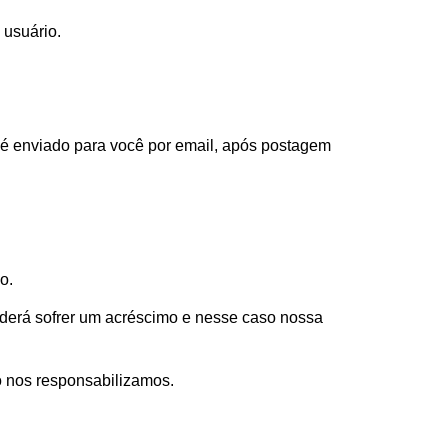
 usuário.
 é enviado para você por email, após postagem
o.
oderá sofrer um acréscimo e nesse caso nossa
o nos responsabilizamos.