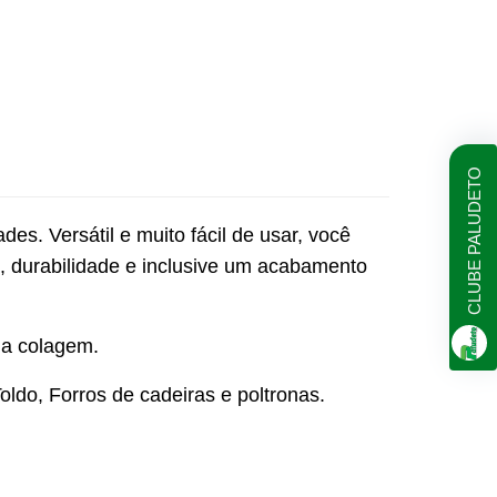
CLUBE PALUDETO
es. Versátil e muito fácil de usar, você
, durabilidade e inclusive um acabamento
e a colagem.
ldo, Forros de cadeiras e poltronas.