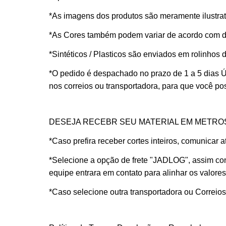
*As imagens dos produtos são meramente ilustrati
*As Cores também podem variar de acordo com dif
*Sintéticos / Plasticos são enviados em rolinhos
*O pedido é despachado no prazo de
1 a 5 dias
nos correios ou transportadora, para que você p
DESEJA RECEBR SEU MATERIAL EM METRO
*Caso prefira receber cortes inteiros, comunicar
*Selecione a opção de frete "JADLOG", assim con
equipe entrara em contato para alinhar os valores
*Caso selecione outra transportadora ou Correio