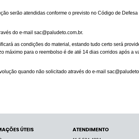
ção serão atendidas conforme o previsto no Código de Defesa 
através do e-mail sac@paludeto.com.br.
ficará as condições do material, estando tudo certo será provid
razo máximo para o reembolso é de até 14 dias corridos após a v
evolução quando não solicitado através do e-mail sac@paludeto.
MAÇÕES ÚTEIS
ATENDIMENTO