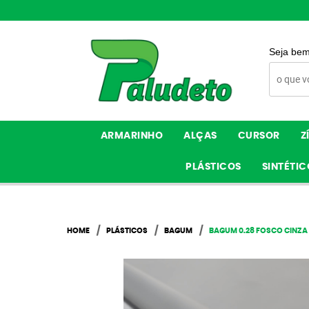
Seja bem
ARMARINHO
ALÇAS
CURSOR
Z
PLÁSTICOS
SINTÉTIC
HOME
PLÁSTICOS
BAGUM
BAGUM 0.28 FOSCO CINZA