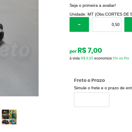
Seja o primeira a avaliar!
Unidade: MT (Obs:CORTES DE 
R$ 7,00
por
à vista
R$ 6,65
economize
5%
no Pix
Frete e Prazo
Simule o frete e o prazo de en