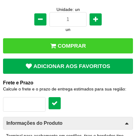
Unidade: un
un
COMPRAR
ADICIONAR AOS FAVORITOS
Frete e Prazo
Calcule o frete e o prazo de entrega estimados para sua região:
Informações do Produto
Terminal para acabamento em cordões, tiras e bordados tipo