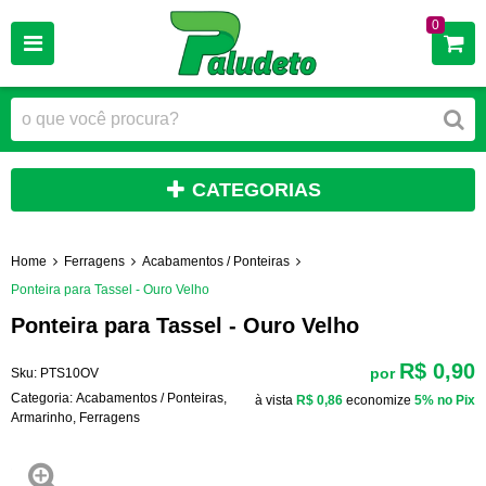
0
CATEGORIAS
Home
Ferragens
Acabamentos / Ponteiras
Ponteira para Tassel - Ouro Velho
Ponteira para Tassel - Ouro Velho
R$ 0,90
por
Sku:
PTS10OV
Categoria:
Acabamentos / Ponteiras
,
à vista
R$ 0,86
economize
5%
no Pix
Armarinho
,
Ferragens