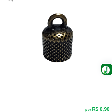
R$ 0,90
por