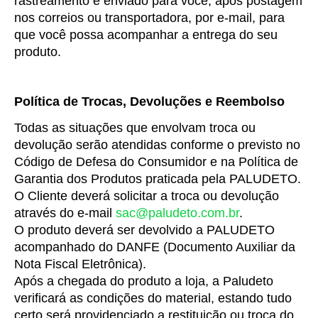
rastreamento é enviado para você, após postagem 
nos correios ou transportadora, por e-mail, para 
que você possa acompanhar a entrega do seu 
produto.
Política de Trocas, Devoluções e Reembolso
Todas as situações que envolvam troca ou 
devolução serão atendidas conforme o previsto no 
Código de Defesa do Consumidor e na Política de 
Garantia dos Produtos praticada pela PALUDETO.
O Cliente deverá solicitar a troca ou devolução 
através do e-mail 
sac@paludeto.com.br
.
O produto deverá ser devolvido a PALUDETO 
acompanhado do DANFE (Documento Auxiliar da 
Nota Fiscal Eletrônica).
Após a chegada do produto a loja, a Paludeto 
verificará as condições do material, estando tudo 
certo será providenciado a restituição ou troca do 