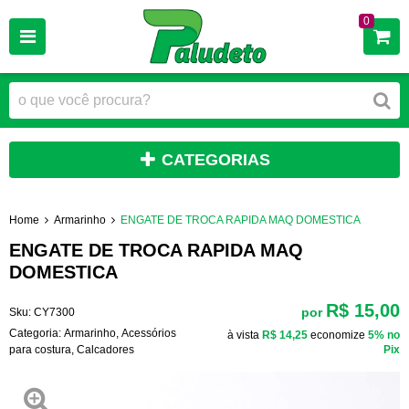
0
CATEGORIAS
Home
Armarinho
ENGATE DE TROCA RAPIDA MAQ DOMESTICA
ENGATE DE TROCA RAPIDA MAQ
DOMESTICA
R$ 15,00
por
Sku:
CY7300
Categoria:
Armarinho
,
Acessórios
à vista
R$ 14,25
economize
5%
no
para costura
,
Calcadores
Pix