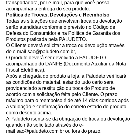
transportadora, por e-mail, para que você possa
acompanhar a entrega do seu produto.
Política de Trocas, Devoluções e Reembolso
Todas as situações que envolvam troca ou devolução
serão atendidas conforme o previsto no Código de
Defesa do Consumidor e na Política de Garantia dos
Produtos praticada pela PALUDETO.
O Cliente deverá solicitar a troca ou devolução através
do e-mail
sac@paludeto.com.br
.
O produto deverá ser devolvido a PALUDETO
acompanhado do DANFE (Documento Auxiliar da Nota
Fiscal Eletrônica).
Após a chegada do produto a loja, a Paludeto verificará
as condições do material, estando tudo certo será
providenciado a restituição ou troca do Produto de
acordo com a solicitação feita pelo Cliente. O prazo
máximo para o reembolso é de até 14 dias corridos após
a validação e confirmação do correto estado do produto,
como descrito acima.
A Paludeto isenta-se da obrigação de troca ou devolução
quando não solicitado através do e-
mail
sac@paludeto.com.br
ou fora do prazo.