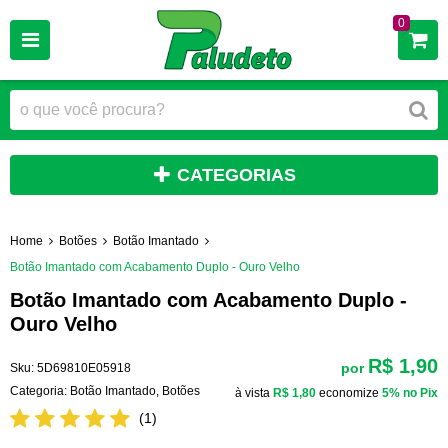
0
CATEGORIAS
Home
Botões
Botão Imantado
Botão Imantado com Acabamento Duplo - Ouro Velho
Botão Imantado com Acabamento Duplo -
Ouro Velho
R$ 1,90
por
Sku:
5D69810E05918
Categoria:
Botão Imantado
,
Botões
à vista
R$ 1,80
economize
5%
no Pix
(1)