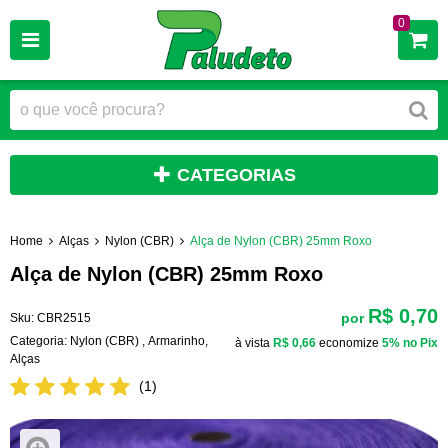
0
CATEGORIAS
Home
Alças
Nylon (CBR)
Alça de Nylon (CBR) 25mm Roxo
Alça de Nylon (CBR) 25mm Roxo
R$ 0,70
por
Sku:
CBR2515
Categoria:
Nylon (CBR)
,
Armarinho
,
à vista
R$ 0,66
economize
5%
no Pix
Alças
(1)