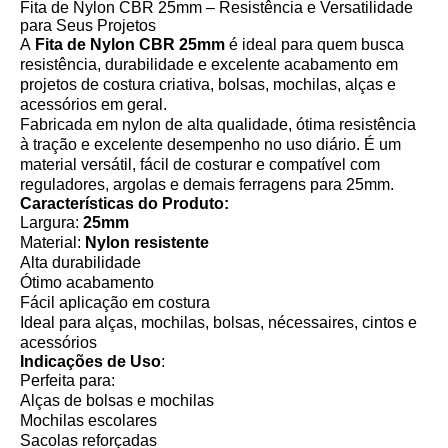
Fita de Nylon CBR 25mm – Resistência e Versatilidade
para Seus Projetos
A
Fita de Nylon CBR 25mm
é ideal para quem busca
resistência, durabilidade e excelente acabamento em
projetos de costura criativa, bolsas, mochilas, alças e
acessórios em geral.
Fabricada em nylon de alta qualidade, ótima resistência
à tração e excelente desempenho no uso diário. É um
material versátil, fácil de costurar e compatível com
reguladores, argolas e demais ferragens para 25mm.
Características do Produto:
Largura:
25mm
Material:
Nylon resistente
Alta durabilidade
Ótimo acabamento
Fácil aplicação em costura
Ideal para alças, mochilas, bolsas, nécessaires, cintos e
acessórios
Indicações de Uso
:
Perfeita para:
Alças de bolsas e mochilas
Mochilas escolares
Sacolas reforçadas