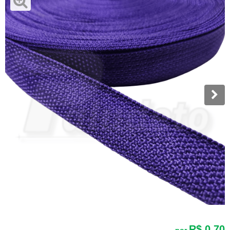
R$ 0,70
por