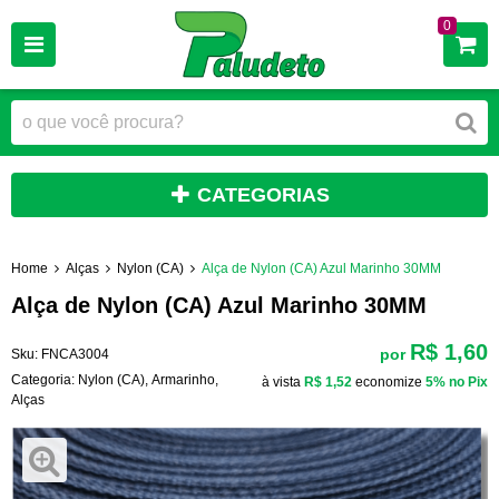
0
CATEGORIAS
Home
Alças
Nylon (CA)
Alça de Nylon (CA) Azul Marinho 30MM
Alça de Nylon (CA) Azul Marinho 30MM
R$ 1,60
por
Sku:
FNCA3004
Categoria:
Nylon (CA)
,
Armarinho
,
à vista
R$ 1,52
economize
5%
no Pix
Alças