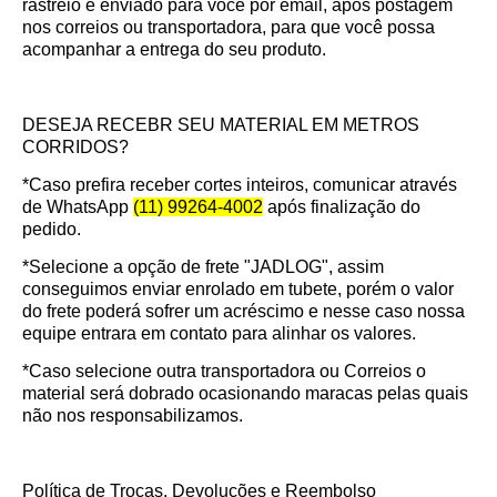
rastreio é enviado para você por email, após postagem
nos correios ou transportadora, para que você possa
acompanhar a entrega do seu produto.
DESEJA RECEBR SEU MATERIAL EM METROS
CORRIDOS?
*Caso prefira receber cortes inteiros, comunicar através
de WhatsApp
(11) 99264-4002
após finalização do
pedido.
*Selecione a opção de frete "JADLOG", assim
conseguimos enviar enrolado em tubete, porém o valor
do frete poderá sofrer um acréscimo e nesse caso nossa
equipe entrara em contato para alinhar os valores.
*Caso selecione outra transportadora ou Correios o
material será dobrado ocasionando maracas pelas quais
não nos responsabilizamos.
Política de Trocas, Devoluções e Reembolso