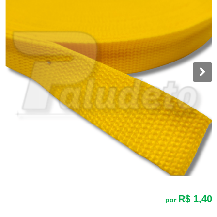
R$ 1,40
por