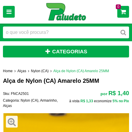
0
CATEGORIAS
Home
Alças
Nylon (CA)
Alça de Nylon (CA) Amarelo 25MM
Alça de Nylon (CA) Amarelo 25MM
R$ 1,40
por
Sku:
FNCA2501
Categoria:
Nylon (CA)
,
Armarinho
,
à vista
R$ 1,33
economize
5%
no Pix
Alças