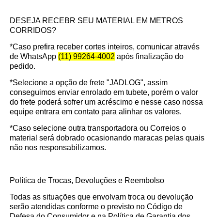
DESEJA RECEBR SEU MATERIAL EM METROS
CORRIDOS?
*Caso prefira receber cortes inteiros, comunicar através
de WhatsApp
(11) 99264-4002
após finalização do
pedido.
*Selecione a opção de frete "JADLOG", assim
conseguimos enviar enrolado em tubete, porém o valor
do frete poderá sofrer um acréscimo e nesse caso nossa
equipe entrara em contato para alinhar os valores.
*Caso selecione outra transportadora ou Correios o
material será dobrado ocasionando maracas pelas quais
não nos responsabilizamos.
Política de Trocas, Devoluções e Reembolso
Todas as situações que envolvam troca ou devolução
serão atendidas conforme o previsto no Código de
Defesa do Consumidor e na Política de Garantia dos