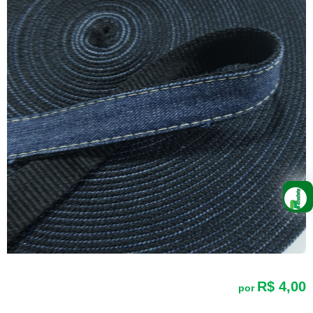
R$ 4,00
por