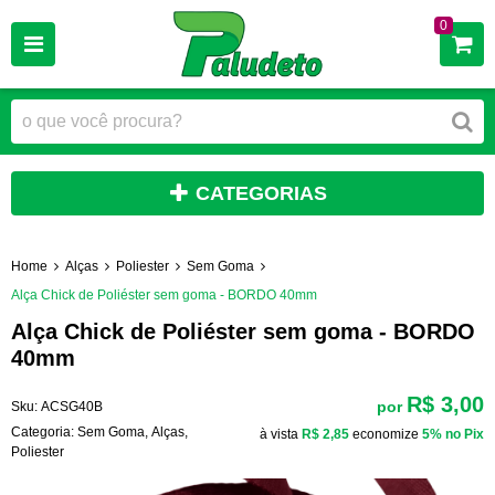
0
CATEGORIAS
Home
Alças
Poliester
Sem Goma
Alça Chick de Poliéster sem goma - BORDO 40mm
Alça Chick de Poliéster sem goma - BORDO
40mm
R$ 3,00
por
Sku:
ACSG40B
Categoria:
Sem Goma
,
Alças
,
à vista
R$ 2,85
economize
5%
no Pix
Poliester