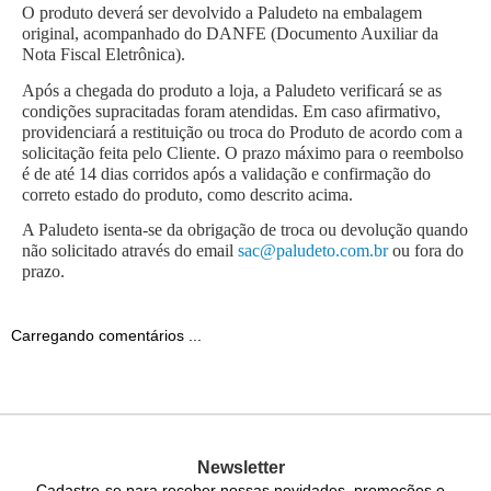
O produto deverá ser devolvido a Paludeto na embalagem 
original, acompanhado do DANFE (Documento Auxiliar da 
Nota Fiscal Eletrônica).
Após a chegada do produto a loja, a Paludeto verificará se as 
condições supracitadas foram atendidas. Em caso afirmativo, 
providenciará a restituição ou troca do Produto de acordo com a 
solicitação feita pelo Cliente. O prazo máximo para o reembolso 
é de até 14 dias corridos após a validação e confirmação do 
correto estado do produto, como descrito acima.
A Paludeto isenta-se da obrigação de troca ou devolução quando 
não solicitado através do email 
sac@paludeto.com.br
 ou fora do 
prazo.
Carregando comentários ...
Newsletter
Cadastre-se para receber nossas novidades, promoções e