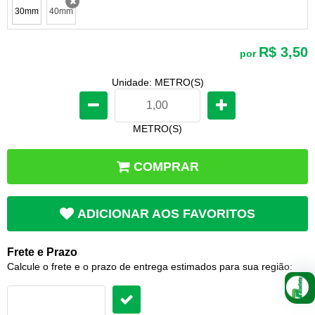
30mm
40mm
x
R$ 3,50
por
Unidade: METRO(S)
METRO(S)
COMPRAR
ADICIONAR AOS FAVORITOS
Frete e Prazo
Calcule o frete e o prazo de entrega estimados para sua região: