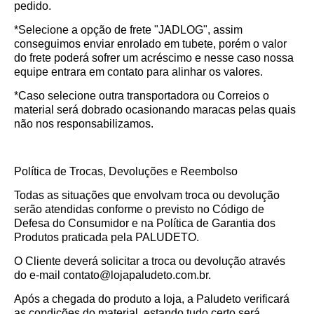
pedido.
*Selecione a opção de frete "JADLOG", assim
conseguimos enviar enrolado em tubete, porém o valor
do frete poderá sofrer um acréscimo e nesse caso nossa
equipe entrara em contato para alinhar os valores.
*Caso selecione outra transportadora ou Correios o
material será dobrado ocasionando maracas pelas quais
não nos responsabilizamos.
Política de Trocas, Devoluções e Reembolso
Todas as situações que envolvam troca ou devolução
serão atendidas conforme o previsto no Código de
Defesa do Consumidor e na Política de Garantia dos
Produtos praticada pela PALUDETO.
O Cliente deverá solicitar a troca ou devolução através
do e-mail contato@lojapaludeto.com.br.
Após a chegada do produto a loja, a Paludeto verificará
as condições do material, estando tudo certo será