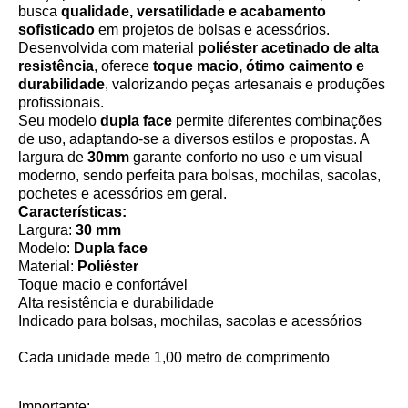
busca
qualidade, versatilidade e acabamento
sofisticado
em projetos de bolsas e acessórios.
Desenvolvida com material
poliéster
acetinado de alta
resistência
, oferece
toque macio, ótimo caimento e
durabilidade
, valorizando peças artesanais e produções
profissionais.
Seu modelo
dupla face
permite diferentes combinações
de uso, adaptando-se a diversos estilos e propostas. A
largura de
30mm
garante conforto no uso e um visual
moderno, sendo perfeita para bolsas, mochilas, sacolas,
pochetes e acessórios em geral.
Características:
Largura:
30 mm
Modelo:
Dupla face
Material:
Poliéster
Toque macio e confortável
Alta resistência e durabilidade
Indicado para bolsas, mochilas, sacolas e acessórios
Cada unidade mede 1,00 metro de comprimento
Importante: