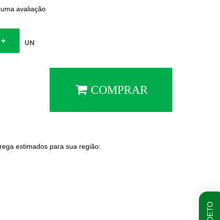
 uma avaliação
UN
COMPRAR
trega estimados para sua região: