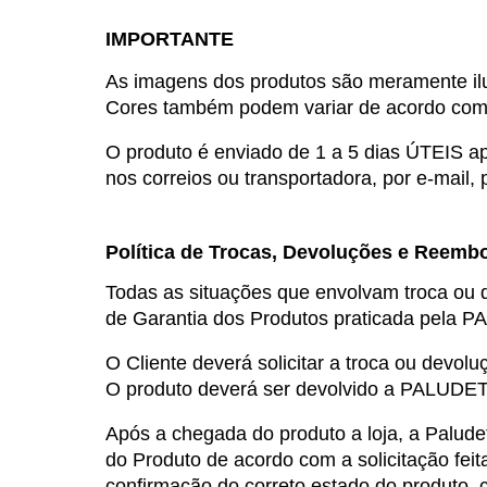
IMPORTANTE
As imagens dos produtos são meramente ilus
Cores também podem variar de acordo com d
O produto é enviado de 1 a 5 dias ÚTEIS a
nos correios ou transportadora, por e-mail
Política de Trocas, Devoluções e Reemb
Todas as situações que envolvam troca ou d
de Garantia dos Produtos praticada pela 
O Cliente deverá solicitar a troca ou devolu
O produto deverá ser devolvido a PALUDET
Após a chegada do produto a loja, a Paludeto
do Produto de acordo com a solicitação feit
confirmação do correto estado do produto, 