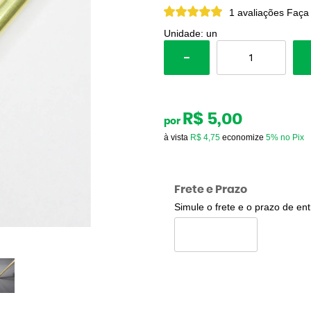
1 avaliações
Faça
Unidade: un
R$ 5,00
por
à vista
R$ 4,75
economize
5%
no Pix
Frete e Prazo
Simule o frete e o prazo de en