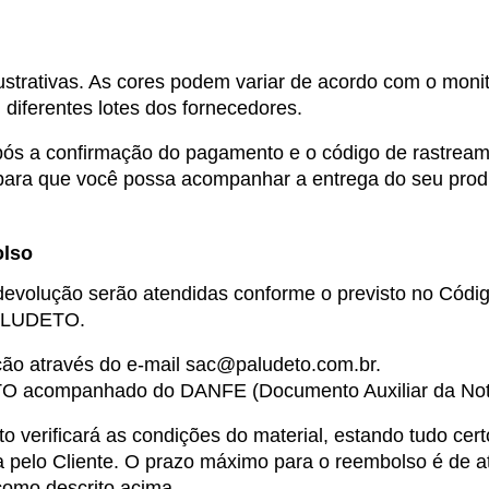
trativas. As cores podem variar de acordo com o monito
iferentes lotes dos fornecedores.
pós a confirmação do pagamento e o código de rastream
, para que você possa acompanhar a entrega do seu prod
olso
evolução serão atendidas conforme o previsto no Códig
PALUDETO.
ção através do e-mail 
sac@paludeto.com.br
.
O acompanhado do DANFE (Documento Auxiliar da Nota 
 verificará as condições do material, estando tudo certo
a pelo Cliente. O prazo máximo para o reembolso é de at
como descrito acima.