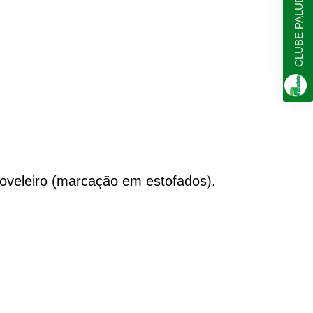
CLUBE PALUDETO
 moveleiro (marcação em estofados).