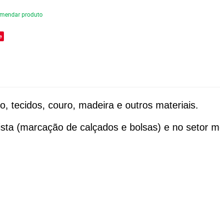
mendar produto
e
, tecidos, couro, madeira e outros materiais.
adista (marcação de calçados e bolsas) e no setor