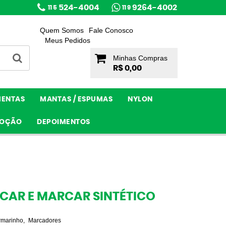
524-4004
9264-4002
11 5
11 9
Quem Somos
Fale Conosco
Meus Pedidos
Minhas Compras
R$ 0,00
MENTAS
MANTAS / ESPUMAS
NYLON
OÇÃO
DEPOIMENTOS
CAR E MARCAR SINTÉTICO
rmarinho
Marcadores