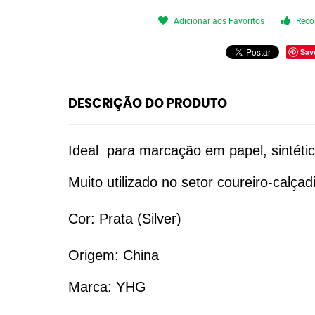
Adicionar aos Favoritos
Reco
Sav
DESCRIÇÃO DO PRODUTO
Ideal para marcação em papel, sintético
Muito utilizado no setor coureiro-calç
Cor: Prata (Silver)
Origem: China
Marca: YHG