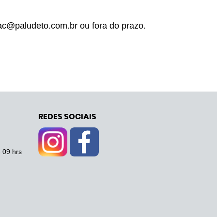
ac@paludeto.com.br
 ou fora do prazo.
REDES SOCIAIS
- 09 hrs