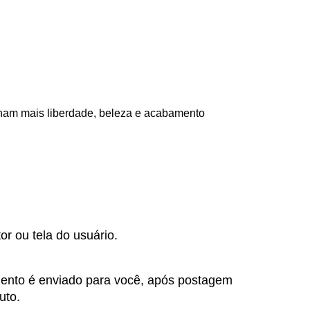
ham mais liberdade, beleza e acabamento
r ou tela do usuário.
ento é enviado para você, após postagem 
uto.