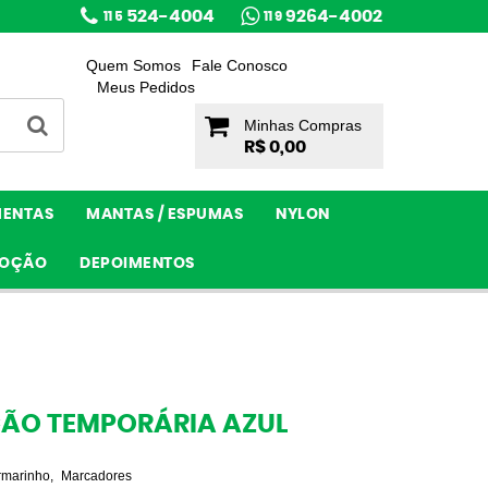
524-4004
9264-4002
11 5
11 9
Quem Somos
Fale Conosco
Meus Pedidos
Minhas Compras
R$ 0,00
MENTAS
MANTAS / ESPUMAS
NYLON
OÇÃO
DEPOIMENTOS
ÃO TEMPORÁRIA AZUL
rmarinho
Marcadores