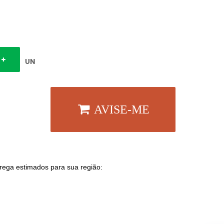
UN
AVISE-ME
trega estimados para sua região: