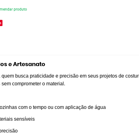
mendar produto
e
os e Artesanato
quem busca praticidade e precisão em seus projetos de costura,
s sem comprometer o material.
ozinhas com o tempo ou com aplicação de água
teriais sensíveis
 precisão