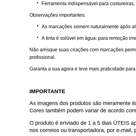
Ferramenta indispensável para costureiras, a
Observações importantes:
As marcações somem naturalmente após a
A tinta é solúvel em água: para remoção im
Não arrisque suas criações com marcações perm
profissional.
Garanta a sua agora e leve mais praticidade para 
IMPORTANTE
As imagens dos produtos são meramente ilus
Cores também podem variar de acordo com d
O produto é enviado de 1 a 5 dias ÚTEIS a
nos correios ou transportadora, por e-mail