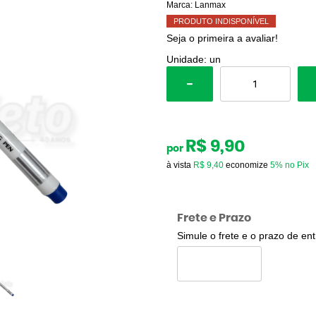
Marca:
Lanmax
PRODUTO INDISPONÍVEL
Seja o primeira a avaliar!
Unidade: un
R$ 9,90
por
à vista
R$ 9,40
economize
5%
no Pix
Frete e Prazo
Simule o frete e o prazo de en