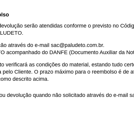
olso
evolução serão atendidas conforme o previsto no Códig
PALUDETO.
ção através do e-mail 
sac@paludeto.com.br
.
O acompanhado do DANFE (Documento Auxiliar da Nota 
 verificará as condições do material, estando tudo certo
a pelo Cliente. O prazo máximo para o reembolso é de at
como descrito acima.
 ou devolução quando não solicitado através do e-mail 
s