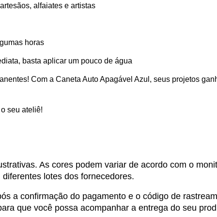
rtesãos, alfaiates e artistas
lgumas horas
ediata, basta aplicar um pouco de água
anentes! Com a Caneta Auto Apagável Azul, seus projetos gan
o seu ateliê!
trativas. As cores podem variar de acordo com o monito
iferentes lotes dos fornecedores.
pós a confirmação do pagamento e o código de rastream
, para que você possa acompanhar a entrega do seu prod