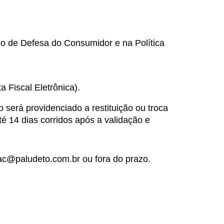
o de Defesa do Consumidor e na Política 
Fiscal Eletrônica).
 será providenciado a restituição ou troca 
é 14 dias corridos após a validação e 
ac@paludeto.com.br
 ou fora do prazo.