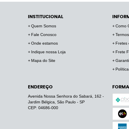
INSTITUCIONAL
INFOR
Quem Somos
Como 
Fale Conosco
Termos
Onde estamos
Fretes 
Indique nossa Loja
Frete F
Mapa do Site
Garanti
Polític
ENDEREÇO
FORMA
Avenida Nossa Senhora do Sabará, 162
-
Jardim Bélgica, São Paulo
-
SP
CEP: 04686-000