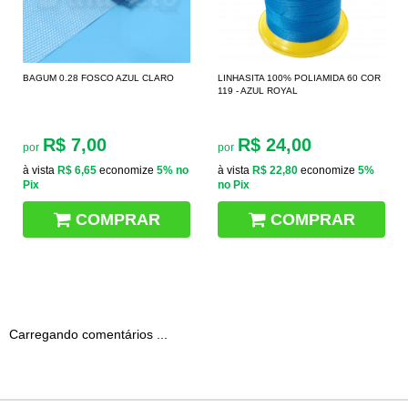
BAGUM 0.28 FOSCO AZUL CLARO
LINHASITA 100% POLIAMIDA 60 COR
119 - AZUL ROYAL
R$ 7,00
R$ 24,00
por
por
à vista
R$ 6,65
economize
5%
no
à vista
R$ 22,80
economize
5%
Pix
no Pix
COMPRAR
COMPRAR
Carregando comentários ...