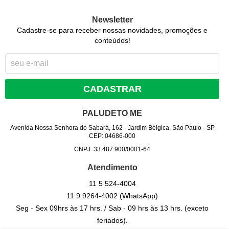
Newsletter
Cadastre-se para receber nossas novidades, promoções e
conteúdos!
CADASTRAR
PALUDETO ME
Avenida Nossa Senhora do Sabará, 162
-
Jardim Bélgica, São Paulo
-
SP
CEP: 04686-000
CNPJ: 33.487.900/0001-64
Atendimento
11 5
524-4004
11 9
9264-4002
(WhatsApp)
Seg - Sex 09hrs às 17 hrs. / Sab - 09 hrs às 13 hrs. (exceto
feriados).