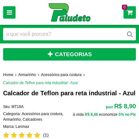
0
CATEGORIAS
Home
Armarinho
Acessórios para costura
Calcador de Teflon para reta industrial - Azul
Calcador de Teflon para reta industrial - Azul
R$ 8,90
por
Sku:
MT18A
Categoria:
Acessórios para costura
,
à vista
R$ 8,46
economize
5%
no Pix
Armarinho
,
Calcadores
Marca:
Lanmax
(1)