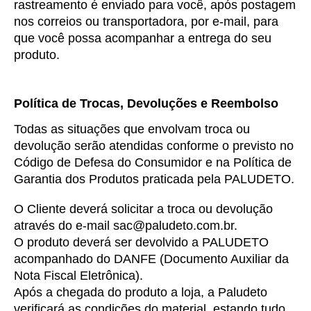
rastreamento é enviado para você, após postagem 
nos correios ou transportadora, por e-mail, para 
que você possa acompanhar a entrega do seu 
produto.
Política de Trocas, Devoluções e Reembolso
Todas as situações que envolvam troca ou 
devolução serão atendidas conforme o previsto no 
Código de Defesa do Consumidor e na Política de 
Garantia dos Produtos praticada pela PALUDETO.
O Cliente deverá solicitar a troca ou devolução 
através do e-mail 
sac@paludeto.com.br
.
O produto deverá ser devolvido a PALUDETO 
acompanhado do DANFE (Documento Auxiliar da 
Nota Fiscal Eletrônica).
Após a chegada do produto a loja, a Paludeto 
verificará as condições do material, estando tudo 