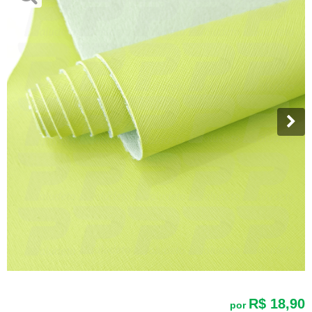
R$ 18,90
por