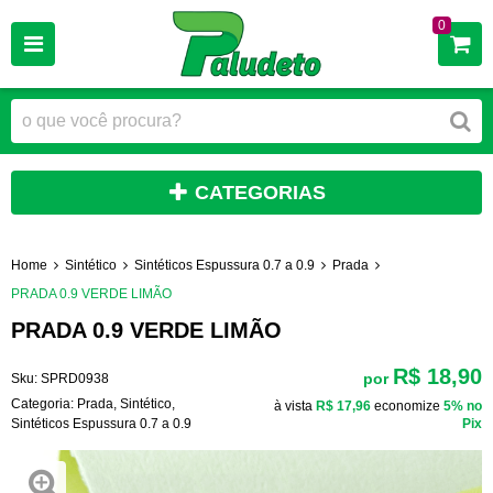
0
CATEGORIAS
Home
Sintético
Sintéticos Espussura 0.7 a 0.9
Prada
PRADA 0.9 VERDE LIMÃO
PRADA 0.9 VERDE LIMÃO
R$ 18,90
por
Sku:
SPRD0938
Categoria:
Prada
,
Sintético
,
à vista
R$ 17,96
economize
5%
no
Sintéticos Espussura 0.7 a 0.9
Pix