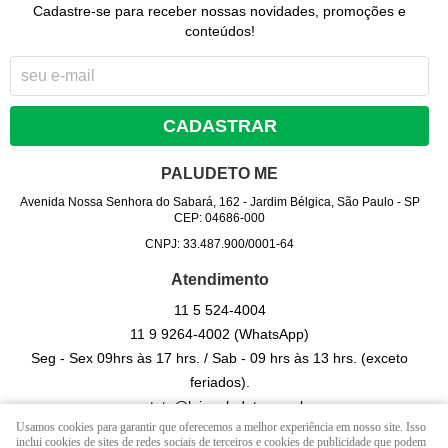
Cadastre-se para receber nossas novidades, promoções e
conteúdos!
CADASTRAR
PALUDETO ME
Avenida Nossa Senhora do Sabará, 162
-
Jardim Bélgica, São Paulo
-
SP
CEP: 04686-000
CNPJ: 33.487.900/0001-64
Atendimento
11 5
524-4004
11 9
9264-4002
(WhatsApp)
Seg - Sex 09hrs às 17 hrs. / Sab - 09 hrs às 13 hrs. (exceto
feriados).
contato@lojapaludeto.com.br
Usamos cookies para garantir que oferecemos a melhor experiência em nosso site. Isso
inclui cookies de sites de redes sociais de terceiros e cookies de publicidade que podem