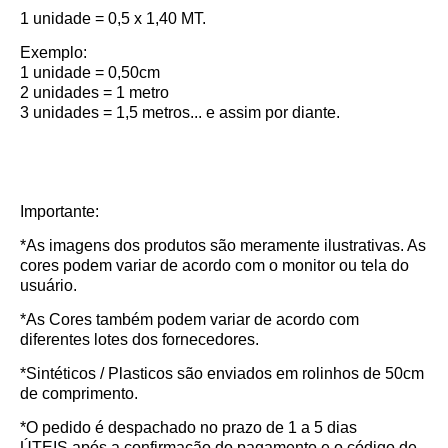
1 unidade = 0,5 x 1,40 MT.
Exemplo:
1 unidade = 0,50cm
2 unidades = 1 metro
3 unidades = 1,5 metros... e assim por diante.
Importante:
*As imagens dos produtos são meramente ilustrativas. As
cores podem variar de acordo com o monitor ou tela do
usuário.
*As Cores também podem variar de acordo com
diferentes lotes dos fornecedores.
*Sintéticos / Plasticos são enviados em rolinhos de 50cm
de comprimento.
*O pedido é despachado no prazo de
1 a 5 dias
ÚTEIS
após a confirmação do pagamento e o código de